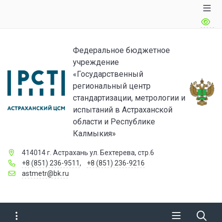
Федеральное бюджетное
учреждение
«Государственный
региональный центр
стандартизации, метрологии и
испытаний в Астраханской
области и Республике
Калмыкия»
414014 г. Астрахань ул. Бехтерева, стр.6
+8 (851) 236-9511
,
+8 (851) 236-9216
astmetr@bk.ru