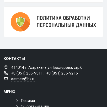
КОНТАКТЫ
414014 г. Астрахань ул. Бехтерева, стр.6
+8 (851) 236-9511
,
+8 (851) 236-9216
astmetr@bk.ru
МЕНЮ
Главная
Об организации