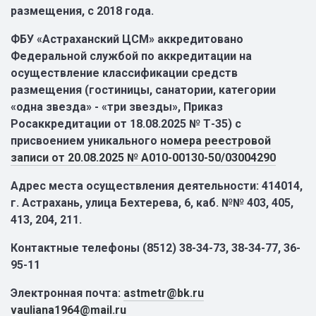
размещения, с 2018 года.
ФБУ «Астраханский ЦСМ» аккредитовано
Федеральной службой по аккредитации на
осуществление классификации средств
размещения (гостиницы, санатории, категории
«одна звезда» - «три звезды», Приказ
Росаккредитации от 18.08.2025 № Т-35) с
присвоением уникального
номера реестровой
записи от 20.08.2025 № А010-00130-50/03004290
Адрес места осуществления деятельности: 414014,
г. Астрахань, улица Бехтерева, 6, каб. №№ 403, 405,
413, 204, 211.
Контактные телефоны
(8512) 38-34-73, 38-34-77, 36-
95-11
Электронная почта:
аstmetr@bk.ru
vauliana1964@mail.ru