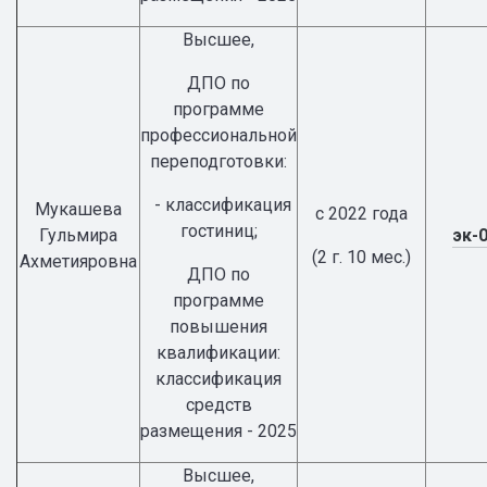
Высшее,
ДПО по
программе
профессиональной
переподготовки:
- классификация
Мукашева
с 2022 года
гостиниц;
Гульмира
эк-
(2 г. 10 мес.)
Ахметияровна
ДПО по
программе
повышения
квалификации:
классификация
средств
размещения - 2025
Высшее,