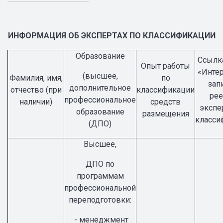
ИНФОРМАЦИЯ ОБ ЭКСПЕРТАХ ПО КЛАССИФИКАЦИИ
Образование
Ссылка
Опыт работы
«Интер
(высшее,
Фамилия, имя,
по
зап
дополнительное
отчество (при
классификации
рее
профессиональное
наличии)
средств
экспе
образование
размещения
класси
(ДПО)
Высшее,
ДПО по
программам
профессиональной
переподготовки:
- менеджмент