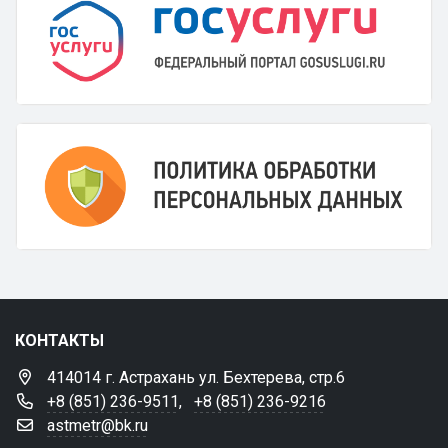
КОНТАКТЫ
414014 г. Астрахань ул. Бехтерева, стр.6
+8 (851) 236-9511
,
+8 (851) 236-9216
astmetr@bk.ru