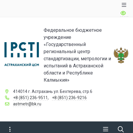
Федеральное бюджетное
учреждение
«Государственный
региональный центр
стандартизации, метрологии и
испытаний в Астраханской
области и Республике
Калмыкия»
414014 г. Астрахань ул. Бехтерева, стр.6
+8 (851) 236-9511
,
+8 (851) 236-9216
astmetr@bk.ru