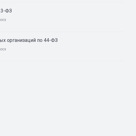
23-ФЗ
ocx
ых организаций по 44-ФЗ
ocx