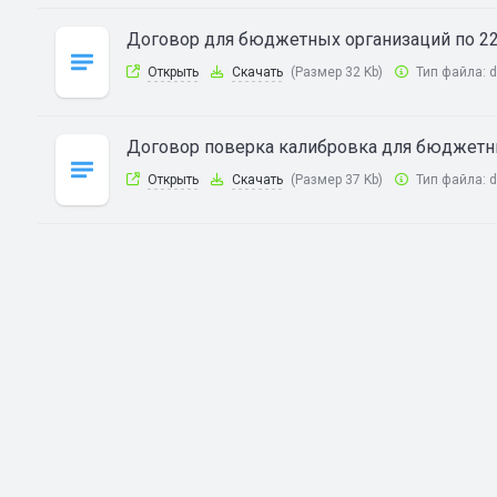
Договор для бюджетных организаций по 2
Открыть
Скачать
(Размер 32 Kb)
Тип файла:
d
Договор поверка калибровка для бюджетн
Открыть
Скачать
(Размер 37 Kb)
Тип файла:
d