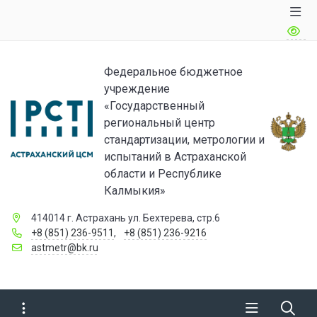
Федеральное бюджетное
учреждение
«Государственный
региональный центр
стандартизации, метрологии и
испытаний в Астраханской
области и Республике
Калмыкия»
414014 г. Астрахань ул. Бехтерева, стр.6
+8 (851) 236-9511
,
+8 (851) 236-9216
astmetr@bk.ru