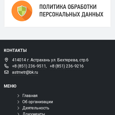
КОНТАКТЫ
414014 г. Астрахань ул. Бехтерева, стр.6
+8 (851) 236-9511
,
+8 (851) 236-9216
astmetr@bk.ru
МЕНЮ
Главная
Об организации
Деятельность
Документы