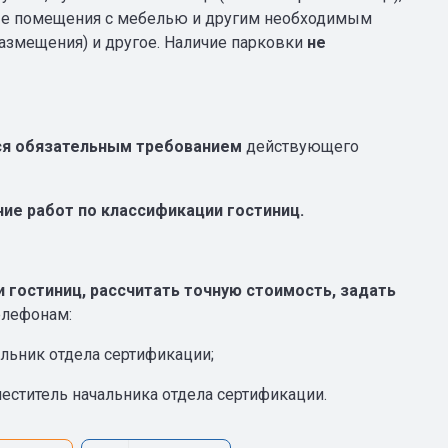
ные помещения с мебелью и другим необходимым
азмещения) и другое. Наличие парковки
не
ся
обязательным
требованием
действующего
ие работ по классификации гостиниц.
и гостиниц, рассчитать точную стоимость, задать
елефонам:
льник отдела сертификации;
меститель начальника отдела сертификации.