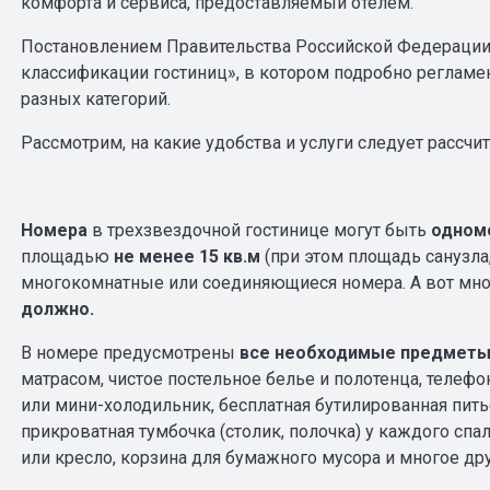
комфорта и сервиса, предоставляемый отелем.
Постановлением Правительства Российской Федерации 
классификации гостиниц», в котором подробно регламен
разных категорий.
Рассмотрим, на какие удобства и услуги следует рассчи
Номера
в трехзвездочной гостинице могут быть
одном
площадью
не менее 15 кв.м
(при этом площадь санузла,
многокомнатные или соединяющиеся номера. А вот мно
должно.
В номере предусмотрены
все необходимые предмет
матрасом, чистое постельное белье и полотенца, телефон
или мини-холодильник, бесплатная бутилированная питье
прикроватная тумбочка (столик, полочка) у каждого спа
или кресло, корзина для бумажного мусора и многое дру