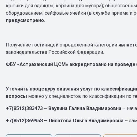
крючки для одежды, корзина для мусора); обществен
оборудованием; сейфовые ячейки (в службе приема и р
предусмотрено.
Получение гостиницей определенной категории
являет
законодательства Российской Федерации.
ФБУ «Астраханский ЦСМ» аккредитовано на проведен
Уточнить процедуру оказания услуг по классификаци
вопросы
можно у специалистов по классификации по т
+7(8512)383473 – Ваулина Галина Владимировна
– нача
+7(8512)369958 – Липатова Ольга Владимировна
– за