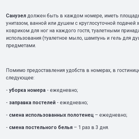
Санузел
должен быть в каждом номере, иметь площа
унитазом, ванной или душем с круглосуточной подачей
ковриком для ног на каждого гостя, туалетными прина
использования (туалетное мыло, шампунь и гель для ду
предметами.
Помимо предоставления удобств в номерах, в гостиниц
следующее:
-
уборка номера
- ежедневно;
-
заправка постелей
- ежедневно;
-
смена использованных полотенец
– ежедневно;
-
смена постельного белья
– 1 раз в 3 дня.