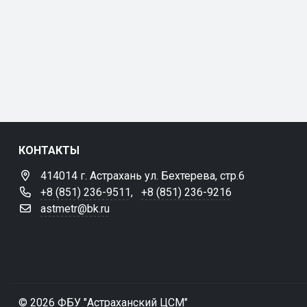
КОНТАКТЫ
414014 г. Астрахань ул. Бехтерева, стр.6
+8 (851) 236-9511
,
+8 (851) 236-9216
astmetr@bk.ru
© 2026 ФБУ "Астраханский ЦСМ"