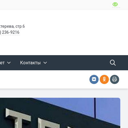
терева, стр.6
) 236-9216
ет
Контакты