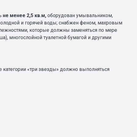
дь
не менее 2,5 кв.м,
оборудован умывальником,
 холодной и горячей воды; снабжен феном, махровым
длежностями, которые должны заменяться по мере
ша), многослойной туалетной бумагой и другими
е категории «три звезды» должно выполняться