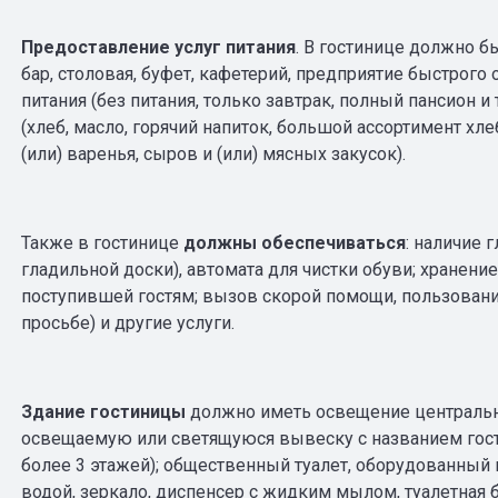
Предоставление услуг питания
. В гостинице должно б
бар, столовая, буфет, кафетерий, предприятие быстрог
питания (без питания, только завтрак, полный пансион 
(хлеб, масло, горячий напиток, большой ассортимент х
(или) варенья, сыров и (или) мясных закусок).
Также в гостинице
должны обеспечиваться
: наличие 
гладильной доски), автомата для чистки обуви; хранени
поступившей гостям; вызов скорой помощи, пользование
просьбе) и другие услуги.
Здание гостиницы
должно иметь
освещение центральн
освещаемую или светящуюся вывеску с названием гости
более 3 этажей); общественный туалет, оборудованный
водой, зеркало, диспенсер с жидким мылом, туалетная 