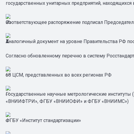
государственных унитарных предприятий, находящихся 
Соответствующее распоряжение подписал Председате
Аналогичный документ на уровне Правительства РФ пос
Согласно обновленному перечню в систему Росстандарта
68 ЦСМ, представленных во всех регионах РФ
Государственные научные метрологические институты 
«ВНИИФТРИ», ФГБУ «ВНИИОФИ» и ФГБУ «ВНИИМС»)
ФГБУ «Институт стандартизации»