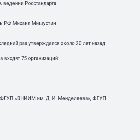
в ведении Росстандарта
ль РФ Михаил Мишустин
ледний раз утверждался около 20 лет назад
 входят 75 организаций:
(ФГУП «ВНИИМ им. Д. И. Менделеева», ФГУП