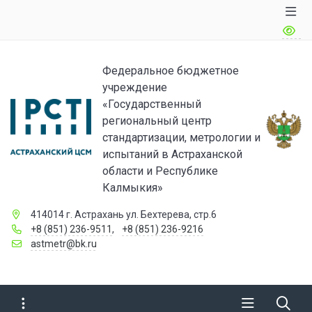
Федеральное бюджетное
учреждение
«Государственный
региональный центр
стандартизации, метрологии и
испытаний в Астраханской
области и Республике
Калмыкия»
414014 г. Астрахань ул. Бехтерева, стр.6
+8 (851) 236-9511
,
+8 (851) 236-9216
astmetr@bk.ru