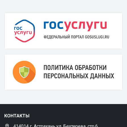
КОНТАКТЫ
414014 г. Астрахань ул. Бехтерева, стр.6