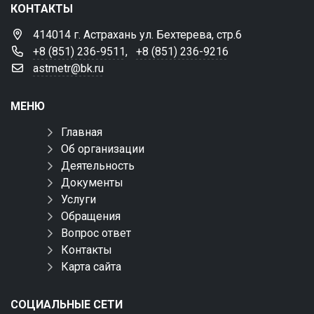
КОНТАКТЫ
414014 г. Астрахань ул. Бехтерева, стр.6
+8 (851) 236-9511
,
+8 (851) 236-9216
astmetr@bk.ru
МЕНЮ
Главная
Об организации
Деятельность
Документы
Услуги
Обращения
Вопрос ответ
Контакты
Карта сайта
СОЦИАЛЬНЫЕ СЕТИ