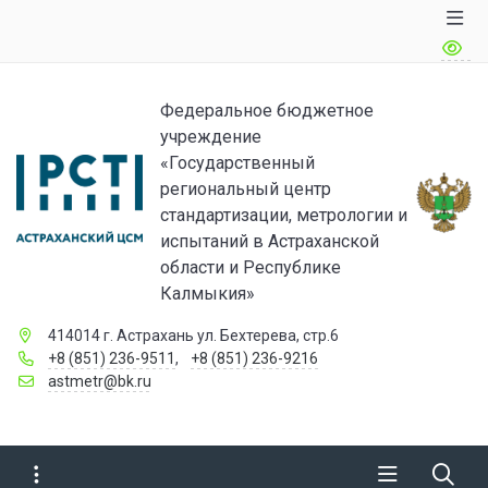
Федеральное бюджетное
учреждение
«Государственный
региональный центр
стандартизации, метрологии и
испытаний в Астраханской
области и Республике
Калмыкия»
414014 г. Астрахань ул. Бехтерева, стр.6
+8 (851) 236-9511
,
+8 (851) 236-9216
astmetr@bk.ru